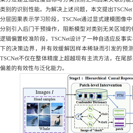
类别的识别性能。为解决上述问题，本文提出TSCN
分层因果表示学习阶段，TSCNet通过显式建模图
分别引入后门干预操作，阻断模型对类别无关区域的
逻辑偏置校准阶段，TSCNet设计了一种自适应反
下的决策边界，并有效缓解因样本稀缺而引发的预
TSCNet不仅在整体精度上超越现有主流方法，在
偏差的有效性与泛化能力。