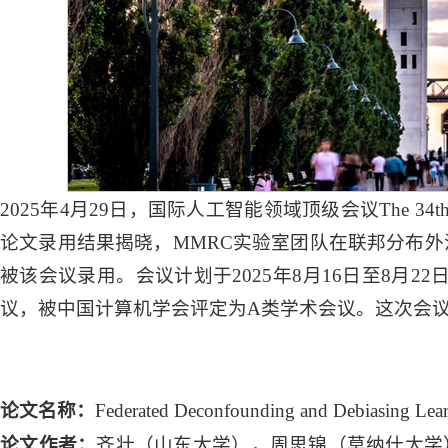
2025年4月29日，国际人工智能领域顶级会议The 34th Internationa
论文录用结果揭晓，MMRC实验室团队在联邦分布
被该会议录用。会议计划于2025年8月16日至8月2
议，被中国计算机学会评定为A类学术会议。这次会议共收
论文名称：
Federated Deconfounding and Debiasing Learn
论文作者：
齐壮（山东大学），周思锦（莫纳什大学）