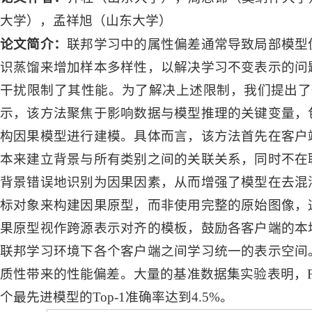
大学），孟祥旭（山东大学）
论文简介：
联邦学习中的属性偏差通常导致局部模型
识蒸馏来增加样本多样性，以解决学习不变表示的问
干扰限制了其性能。为了解决上述限制，我们提出了一
示，该方法聚焦于影响数据与模型推理的关键变量，
构因果模型进行建模。具体而言，该方法首先在客户
本来建立背景与所有类别之间的关联关系，同时不在
背景错误地识别为因果因素，从而增强了模型在去混
标对象来构建因果原型，而非使用完整的原始图像，
果原型视作跨源表示对齐的模板，鼓励各客户端的本
联邦学习环境下各个客户端之间学习统一的表示空间
质性带来的性能偏差。大量的基准数据集实验表明，F
个最先进模型的Top-1准确率达到4.5%。