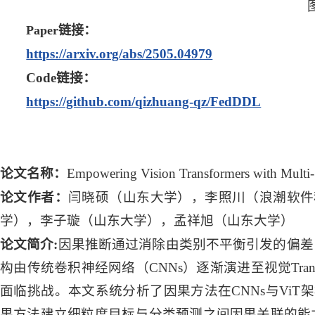
Paper
链接：
https://arxiv.org/abs/2505.04979
Code
链接：
https://github.com/qizhuang-qz/FedDDL
论文名称：
Empowering Vision Transformers with Multi-Sc
论文作者：
闫晓硕（山东大学），李照川（浪潮软件
学），李子璇（山东大学），孟祥旭（山东大学）
论文简介:
因果推断通过消除由类别不平衡引发的偏差
构由传统卷积神经网络（CNNs）逐渐演进至视觉Tran
面临挑战。本文系统分析了因果方法在CNNs与ViT
果方法建立细粒度目标与分类预测之间因果关联的能