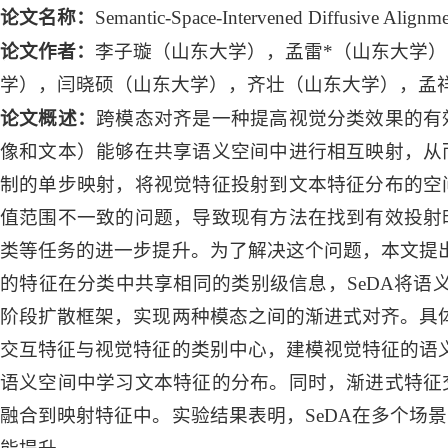
论文名称：
Semantic-Space-Intervened Diffusive Alignmen
论文作者：
李子璇（山东大学），孟雷*（山东大学）
学），闫晓硕（山东大学），齐壮（山东大学），孟
论文概述：
跨模态对齐是一种提高视觉分类效果的有
像和文本）能够在共享语义空间中进行相互映射，从
制的单步映射，将视觉特征投射到文本特征分布的空
值范围不一致的问题，导致现有方法在找到有效投射
类等任务的进一步提升。为了解决这个问题，本文提出
的特征在分类中共享相同的类别级信息，SeDA将语
阶段扩散框架，实现两种模态之间的渐进式对齐。具体
交互特征与视觉特征的类别中心，建模视觉特征的语义
语义空间中学习文本特征的分布。同时，渐进式特征
融合到映射特征中。实验结果表明，SeDA在多个场