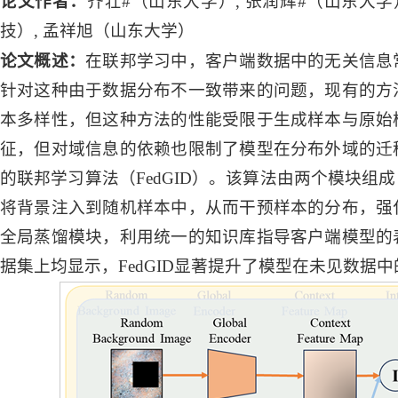
论文作者：
齐壮#（山东大学）, 张润辉#（山东大学
技）, 孟祥旭（山东大学）
论文概述：
在联邦学习中，客户端数据中的无关信息
针对这种由于数据分布不一致带来的问题，现有的方
本多样性，但这种方法的性能受限于生成样本与原始
征，但对域信息的依赖也限制了模型在分布外域的迁
的联邦学习算法（FedGID）。该算法由两个模块
将背景注入到随机样本中，从而干预样本的分布，强
全局蒸馏模块，利用统一的知识库指导客户端模型的
据集上均显示，FedGID显著提升了模型在未见数