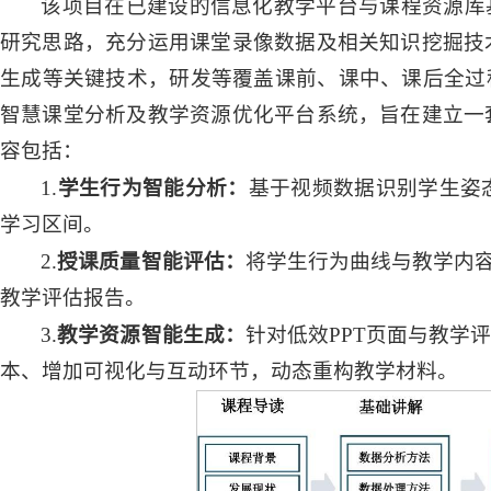
该项目在已建设的信息化教学平台与课程资源库
研究思路，充分运用课堂录像数据及相关知识挖掘技
生成等关键技术，研发等覆盖课前、课中、课后全过
智慧课堂分析及教学资源优化平台系统，旨在建立一
容包括：
1.
学生
行为智能分析：
基于视频数据识别学生姿
学习区间。
2.
授课
质量智能评估：
将学生行为曲线与教学内容
教学评估报告。
3.
教学
资源智能生成：
针对低效PPT页面与教学
本、增加可视化与互动环节，动态重构教学材料。