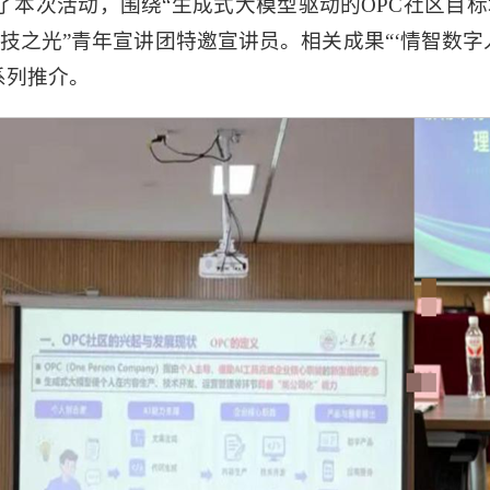
了本次活动，围绕“生成式大模型驱动的OPC社区目标
技之光”青年宣讲团特邀宣讲员。相关成果“‘情智数字
系列推介。