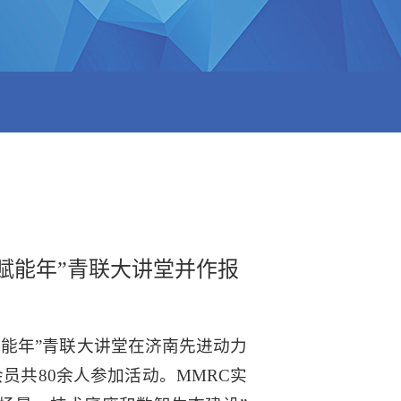
赋能年”青联大讲堂并作报
赋能年”青联大讲堂在济南先进动力
共80余人参加活动。MMRC实