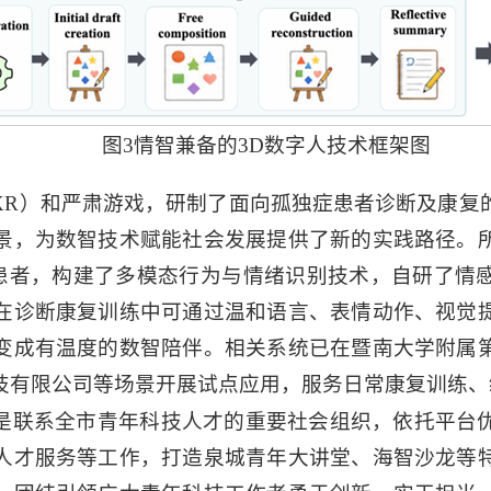
图3情智兼备的3D数字人技术框架图
XR）和严肃游戏，研制了面向孤独症患者诊断及康复
景，为数智技术赋能社会发展提供了新的实践路径。
抚”患者，构建了多模态行为与情绪识别技术，自研了情
在诊断康复训练中可通过温和语言、表情动作、视觉
变成有温度的数智陪伴。相关系统已在暨南大学附属
技有限公司等场景开展试点应用，服务日常康复训练、
是联系全市青年科技人才的重要社会组织，依托平台
人才服务等工作，打造泉城青年大讲堂、海智沙龙等