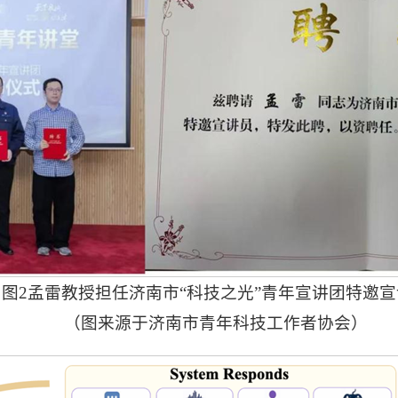
图2孟雷教授担任济南市“科技之光”青年宣讲团特邀宣
（图来源于济南市青年科技工作者协会）