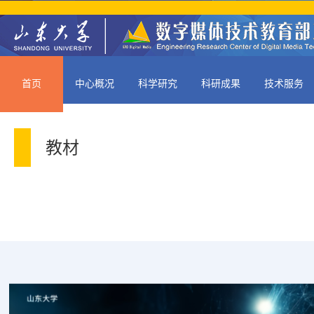
首页
中心概况
科学研究
科研成果
技术服务
教材
多