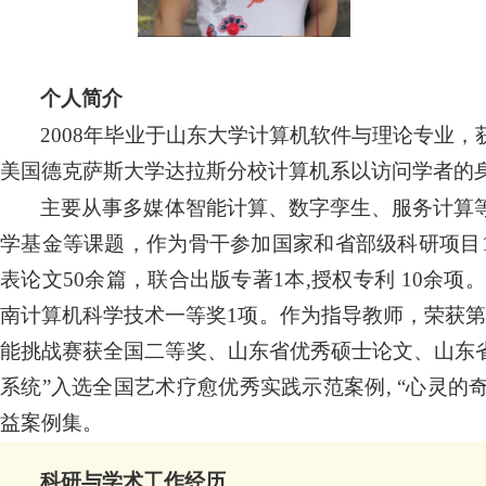
个人简介
2008年毕业于山东大学计算机软件与理论专业，获
美国德克萨斯大学达拉斯分校计算机系以访问学者的
主要从事多媒体智能计算、数字孪生、服务计算等
学基金等课题，作为骨干参加国家和省部级科研项目10余
表论文50余篇，联合出版专著1本,授权专利 10余
南计算机科学技术一等奖1项。作为指导教师，荣获
能挑战赛获全国二等奖、山东省优秀硕士论文、山东省
系统”入选全国艺术疗愈优秀实践示范案例, “心灵的
益案例集。
科研与学术工作经历