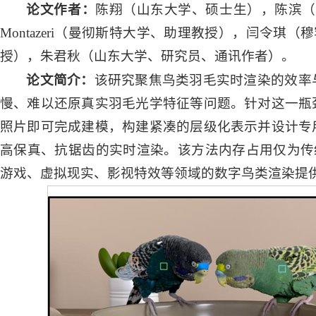
论文作者：
陈翔（山东大学、硕士生），陈滨（墨
Montazeri（曼彻斯特大学、助理教授），闫令
授），朱君秋（山东大学、研究员、通讯作者）。
论文简介：
该研究聚焦鸟类羽毛实时渲染的效率
慢、难以还原真实羽毛光学特征等问题。针对这一瓶
照片即可完成建模，构建紧凑的层级化表示并设计专
高保真、抗锯齿的实时渲染。该方法内存占用仅为传统
游戏、虚拟现实、影视特效等领域的数字鸟类渲染提