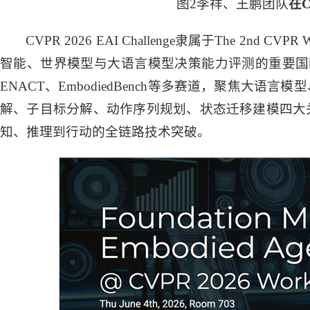
图2李祥、王鹏团队
在
C
CVPR 2026 EAI Challenge隶属于The 2nd CVPR W
智能、世界模型与大语言模型决策能力评测的重要国际
ENACT、EmbodiedBench等多赛道，聚焦
解、子目标分解、动作序列规划、状态迁移建模四大
知、推理到行动的全链路技术突破。