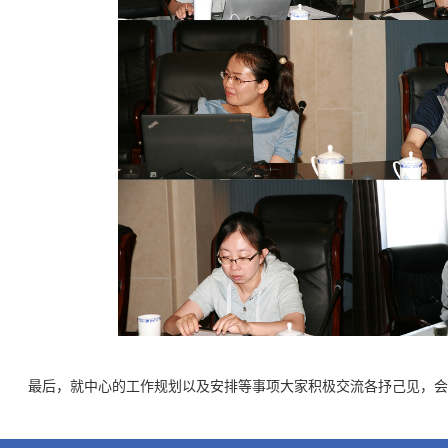
最后，就中心的工作规划以及安排等事项大家积极交流各抒己见，会