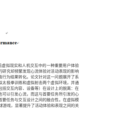
vironments》聚焦于目前虚拟现实和人机交互中的一种重要用户体验
的研究却频繁发现心流体验对活动表现的影响
极行为结果转化。论文针对这一问题展开了系
拟太极拳训练和虚拟射击两个虚拟环境，并通
包括交互内容、设备等）在设计上的脱离：在
也可以引发心流，而这与首要任务所引发的心
首要任务与交互设计之间的融合性。在虚拟模
球游戏，显著提升了活动体验和表现之间的关