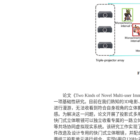
论文《Two Kinds of Novel Mul
一项基础性研究。目前在我们熟知的3D电影
进行漫游，无法收看到符合自身视角的立体
感。为解决这一问题，论文开展了投影式多
快门式立体眼镜可以独立收看专属的一路立
等共场协同虚拟现实系统。该研究工作实现
件改造及设计专用的快门式立体眼镜，并配合
两组三投影单元进行组合，实现6用户120