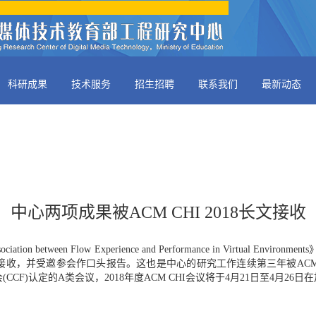
科研成果
技术服务
招生招聘
联系我们
最新动态
中心两项成果被ACM CHI 2018长文接收
on between Flow Experience and Performance in Virtual Environments》
 2018会议长文接收，并受邀参会作口头报告。这也是中心的研究工作连续第三年被AC
F)认定的A类会议，2018年度ACM CHI会议将于4月21日至4月26