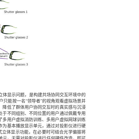
交互环境中的多用户立体显示问题，是构建共场协同交互环境中的
户只能按一名“领导者”的视角观看虚拟场景并
，降低了群体用户协同交互时的真实感与沉浸
处于不同组别、不同位置的用户通过佩戴专用
了多用户虚拟消防训练、多用户虚拟网球训练
作为基本播放显示单元，通过对投影仪进行硬
动式立体显示功能，在必要时可结合光学偏振将
示单元，无需对投影仪进行任何硬件改造，即可