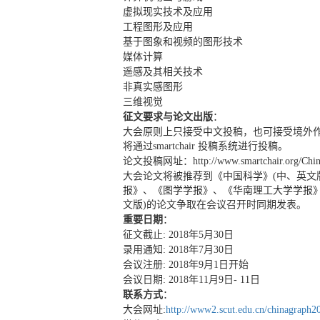
虚拟现实技术及应用
工程图形及应用
基于图象和视频的图形技术
媒体计算
遥感及其相关技术
非真实感图形
三维视觉
征文要求与论文出版
：
大会原则上只接受中文投稿，也可接受境外
将通过smartchair 投稿系统进行投稿。
论文投稿网址：http://www.smartchair.org/China
大会论文将被推荐到《中国科学》(中、英文
报》、《图学学报》、《华南理工大学学报》
文版)的论文争取在会议召开时同期发表。
重要日期
：
征文截止: 2018年5月30日
录用通知: 2018年7月30日
会议注册: 2018年9月1日开始
会议日期: 2018年11月9日- 11日
联系方式
：
大会网址:
http://www2.scut.edu.cn/chinagraph2