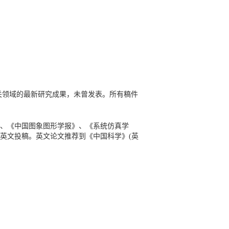
关领域的最新研究成果，未曾发表。所有稿件
》、《中国图象图形学报》、《系统仿真学
的英文投稿。英文论文推荐到《中国科学》(英