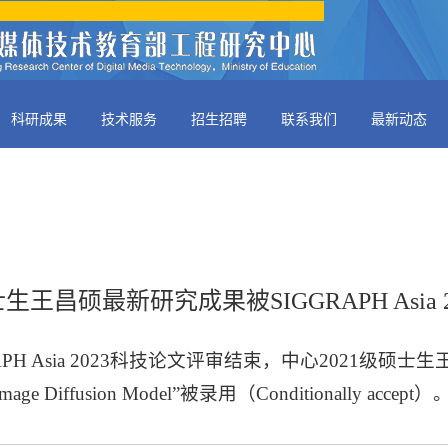
科研成果
技术服务
招生招聘
联系我们
最新动态
王昌硕最新研究成果被SIGGRAPH Asia 
H Asia 2023科技论文评审结束，中心2021级硕士生王昌硕论文
Text-to-Image Diffusion Model”被录用（Conditionally