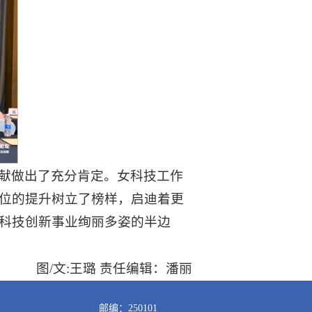
献做出了充分肯定。女科技工作
位的提升树立了榜样，启迪着更
科技创新事业绚丽多姿的半边
图/文:王璐 责任编辑：潘丽
邮编：250101