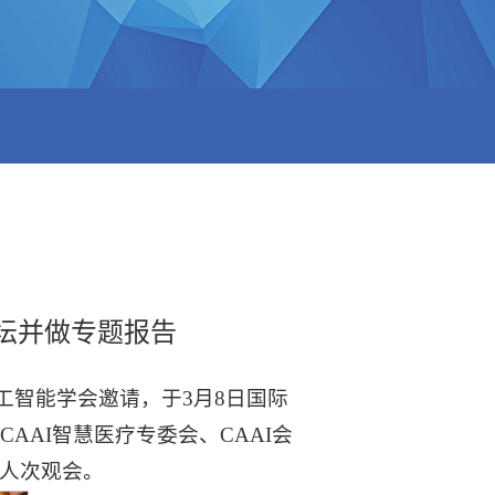
论坛并做专题报告
工智能学会邀请，于3月8日国际
AAI智慧医疗专委会、CAAI会
万人次观会。