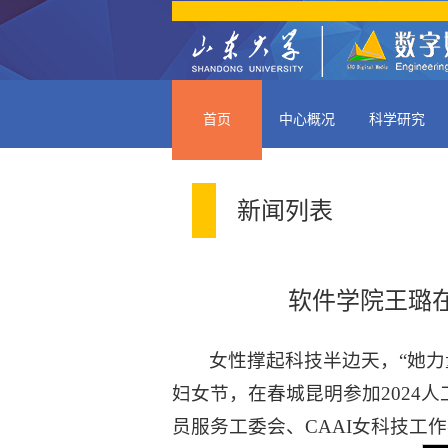
首页
中心概况
科学研究
新闻列表
软件学院王璐在
女性撑起科技半边天，“她力
妇女节，在春城昆明参加2024
员服务工委会、CAAI女科技工