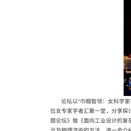
论坛以“巾帼智领：女科学家
位女专家学者汇聚一堂，分享探
题论坛》做《面向工业设计的复
示及物理渲染的方法，进一步介