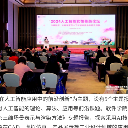
在人工智能应用中的前沿创新”为主题，设有5个主题报
讨人工智能的理论、算法、应用等前沿课题。软件学院
杂三维场景表示与渲染方法》专题报告，探索采用AI
绍在CAD、虚拟仿真、产品展示等工业设计领域的应