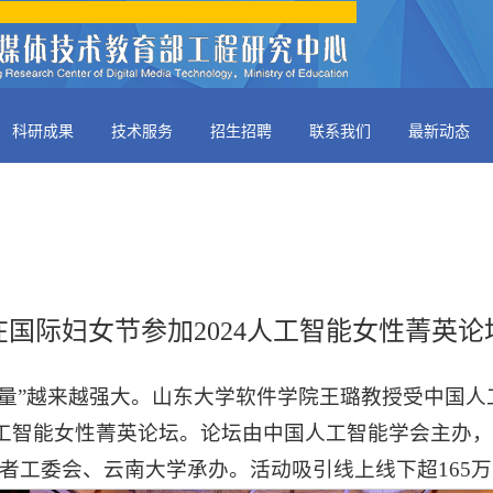
科研成果
技术服务
招生招聘
联系我们
最新动态
国际妇女节参加2024人工智能女性菁英
量”越来越强大。山东大学软件学院王璐教授受中国人
人工智能女性菁英论坛。论坛由中国人工智能学会主办，C
作者工委会、云南大学承办。活动吸引线上线下超165