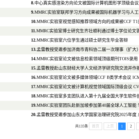
8.
中心真实感渲染方向论文被国际计算机图形学顶级会议SIGG
9.
MMRC实验室联邦学习方向成果被国际机器学习与人工智
10.
MMRC实验室视觉感知推荐领域方向的成果被CCF T
11.
MMRC实验室博士研究生齐壮顺利通过博士学位论文
12.
MMRC实验室六位学生通过硕士研究生毕业答辩
13.
孟雷教授受邀参加济南市青科协二届一次理事（扩大）
14.
MMRC实验室论文被信息检索领域顶级期刊TOIS录用
15.
孟雷教授赴山东财经大学人文经济学研究院交流并作
16.
MMRC实验室论文被多媒体领域CCF B类学术会议 ICME
17.
MMRC实验室论文被计算机视觉领域国际顶级会议 CVPR
18.
MMRC实验室多支团队进入第十九届全国大学生软件
19.
MMRC实验室团队赴新加坡参加第40届全球人工智能 学术
20.
孟雷教授受邀参加山东大学国家治理研究院2025年度
共135条
首页
上页
1
2