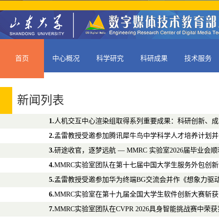
首页
中心概况
科学研究
科研成果
技术服务
新闻列表
1.
人机交互中心渲染组取得系列重要成果：科研创新、成
2.
孟雷教授受邀参加腾讯犀牛鸟中学科学人才培养计划并
3.
研途收官，逐梦远航 — MMRC 实验室2026届毕业会
4.
MMRC实验室团队在第十七届中国大学生服务外包创
5.
孟雷教授受邀参加华为终端BG交流会并作《想象力驱动
6.
MMRC实验室在第十九届全国大学生软件创新大赛斩
7.
MMRC实验室团队在CVPR 2026具身智能挑战赛中荣