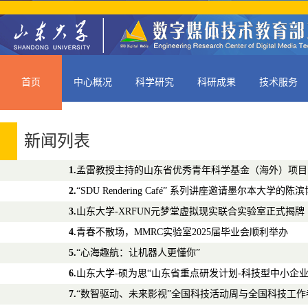
首页
中心概况
科学研究
科研成果
技术服务
新闻列表
1.
孟雷教授主持的山东省优秀青年科学基金（海外）项目 
2.
“SDU Rendering Café” 系列讲座邀请墨尔本大学的
3.
山东大学-XRFUN元梦堂虚拟现实联合实验室正式揭牌
4.
青春不散场，MMRC实验室2025届毕业会顺利举办
5.
“心海趣航：让机器人更懂你”
6.
山东大学-硕为思“山东省重点研发计划-科技型中小企业
7.
“数智驱动、未来影视”全国科技活动周与全国科技工